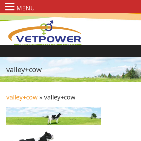
MENU
valley+cow
valley+cow
» valley+cow