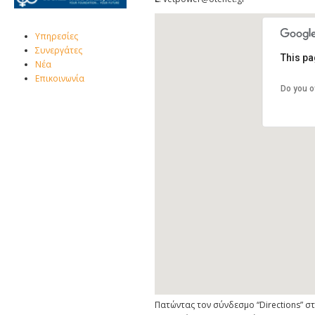
Υπηρεσίες
Συνεργάτες
This pa
Νέα
Επικοινωνία
Do you o
Πατώντας τον σύνδεσμο “Directions” 