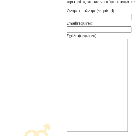
αφετηρίας σας και να πάρετε αναλυτικ
Όνοματεπώνυμο
(required)
Email
(required)
Σχόλια
(required)